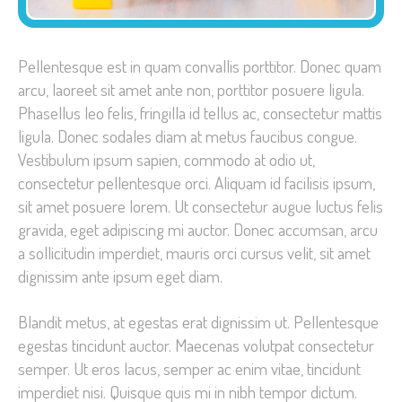
Pellentesque est in quam convallis porttitor. Donec quam
arcu, laoreet sit amet ante non, porttitor posuere ligula.
Phasellus leo felis, fringilla id tellus ac, consectetur mattis
ligula. Donec sodales diam at metus faucibus congue.
Vestibulum ipsum sapien, commodo at odio ut,
consectetur pellentesque orci. Aliquam id facilisis ipsum,
sit amet posuere lorem. Ut consectetur augue luctus felis
gravida, eget adipiscing mi auctor. Donec accumsan, arcu
a sollicitudin imperdiet, mauris orci cursus velit, sit amet
dignissim ante ipsum eget diam.
Blandit metus, at egestas erat dignissim ut. Pellentesque
egestas tincidunt auctor. Maecenas volutpat consectetur
semper. Ut eros lacus, semper ac enim vitae, tincidunt
imperdiet nisi. Quisque quis mi in nibh tempor dictum.