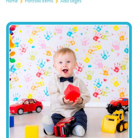
Home
Portfolio items
Adio seges