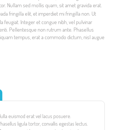
itor. Nullam sed mollis quam, sit amet gravida erat.
 fringilla elit, et imperdiet mi fringilla non. Ut
a feugiat. Integer et congue nibh, vel pulvinar
tenti. Pellentesque non rutrum ante. Phasellus
s. Aliquam tempus, erat a commodo dictum, nisl augue
ulla euismod erat vel lacus posuere.
hasellus ligula tortor, convallis egestas lectus.