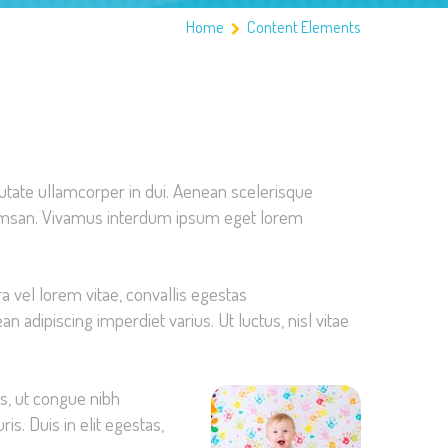
Home
Content Elements
lputate ullamcorper in dui. Aenean scelerisque
umsan. Vivamus interdum ipsum eget lorem
ra vel lorem vitae, convallis egestas
 adipiscing imperdiet varius. Ut luctus, nisl vitae
us, ut congue nibh
s. Duis in elit egestas,