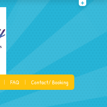
FAQ
Contact/ Booking