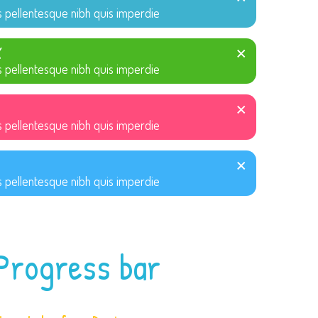
 pellentesque nibh quis imperdie
X
 pellentesque nibh quis imperdie
 pellentesque nibh quis imperdie
 pellentesque nibh quis imperdie
Progress bar