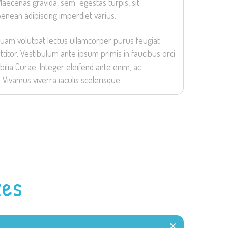
aecenas gravida, sem egestas turpis, sit.
enean adipiscing imperdiet varius.
quam volutpat lectus ullamcorper purus feugiat
ttitor. Vestibulum ante ipsum primis in faucibus orci
bilia Curae; Integer eleifend ante enim, ac
. Vivamus viverra iaculis scelerisque.
xes