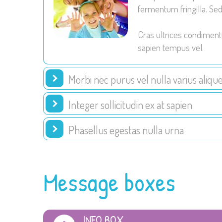
fermentum fringilla. Sed
Cras ultrices condiment
sapien tempus vel.
Morbi nec purus vel nulla varius aliqu
Integer sollicitudin ex at sapien
Phasellus egestas nulla urna
Message boxes
INFO BOX