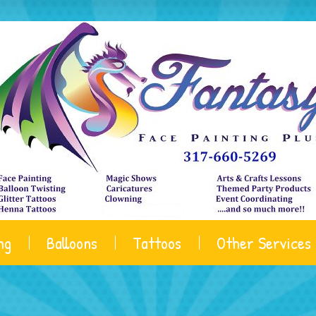
ng
Balloons
Tattoos
Other Services