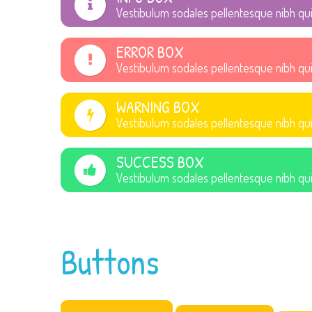
Vestibulum sodales pellentesque nibh qu
ERROR BOX
Vestibulum sodales pellentesque nibh qu
WARNING BOX
Vestibulum sodales pellentesque nibh qu
SUCCESS BOX
Vestibulum sodales pellentesque nibh qu
Buttons