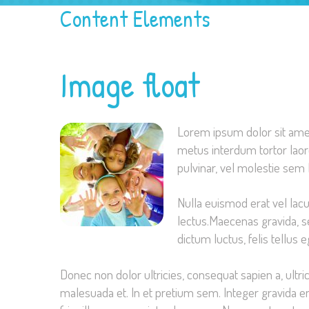
Content Elements
Image float
Lorem ipsum dolor sit amet,
metus interdum tortor lao
pulvinar, vel molestie sem 
Nulla euismod erat vel lacus
lectus.Maecenas gravida, se
dictum luctus, felis tellus
Donec non dolor ultricies, consequat sapien a, ultr
malesuada et. In et pretium sem. Integer gravida en