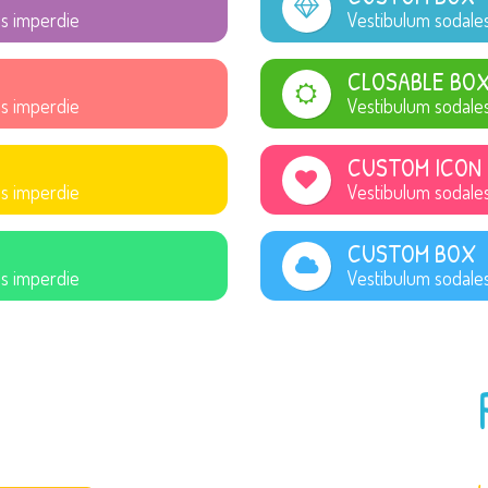
is imperdie
Vestibulum sodales
CLOSABLE BO
is imperdie
Vestibulum sodales
CUSTOM ICON
is imperdie
Vestibulum sodales
CUSTOM BOX
is imperdie
Vestibulum sodales