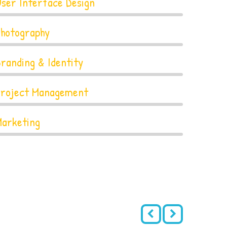
ser Interface Design
Photography
randing & Identity
Project Management
Marketing