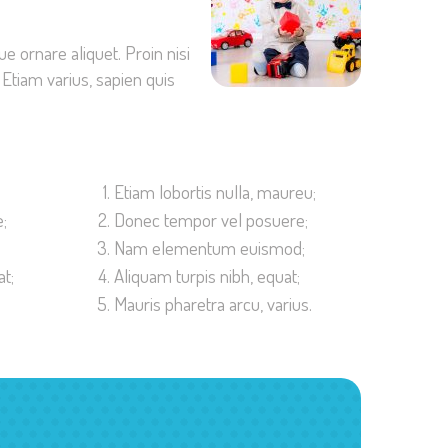
 ornare aliquet. Proin nisi
Etiam varius, sapien quis
Etiam lobortis nulla, maureu;
;
Donec tempor vel posuere;
Nam elementum euismod;
t;
Aliquam turpis nibh, equat;
Mauris pharetra arcu, varius.