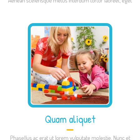
Aenean scelerisque metus interdum tortor laoreet, eget
Quam aliquet
Phasellus ac erat ut lorem vulputate molestie. Nunc et