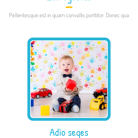
Pellentesque est in quam convallis porttitor. Donec qua
Adio seges