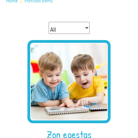
Home
Portfolio items
Zon egestas