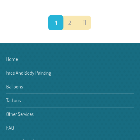
1
2
Home
Face And Body Painting
Balloons
Tattoos
Other Services
FAQ