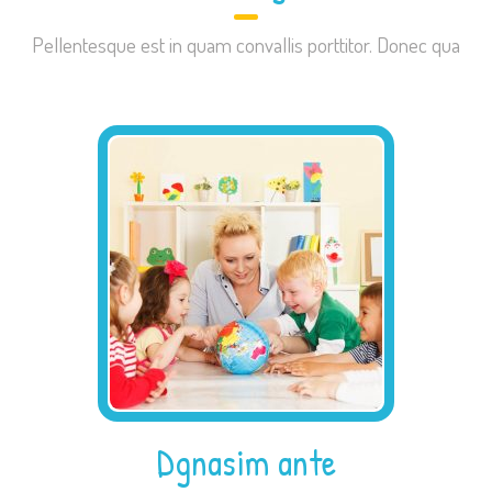
Pellentesque est in quam convallis porttitor. Donec qua
Dgnasim ante